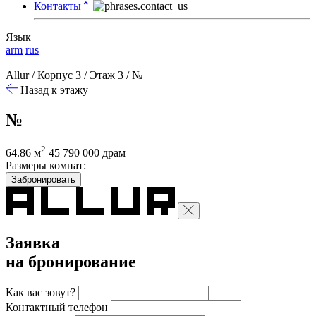
Контакты
⌃
Язык
arm
rus
Allur
/
Корпус 3
/
Этаж 3
/
№
Назад к этажу
№
2
64.86 м
45 790 000 драм
Размеры комнат:
Забронировать
Заявка
на бронирование
Как вас зовут?
Контактный телефон