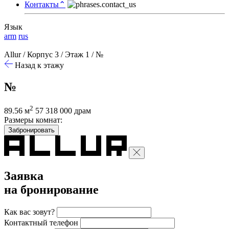
Контакты
⌃
Язык
arm
rus
Allur
/
Корпус 3
/
Этаж 1
/
№
Назад к этажу
№
2
89.56 м
57 318 000 драм
Размеры комнат:
Забронировать
Заявка
на бронирование
Как вас зовут?
Контактный телефон