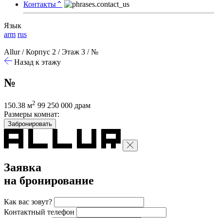
Контакты
⌃
Язык
arm
rus
Allur
/
Корпус 2
/
Этаж 3
/
№
Назад к этажу
№
2
150.38 м
99 250 000 драм
Размеры комнат:
Забронировать
Заявка
на бронирование
Как вас зовут?
Контактный телефон