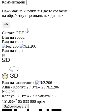
Комментарий
Нажимая на кнопку, вы даете
согласие
на обработку
персональных данных
Скачать PDF
Вид на город
Вид на горы
Вид на горы
N
Вид на заповедник
Allur
/
Корпус 2
/
Этаж 2
/
№2.206
№2.206
Корпус / 2
Этаж / 2
Комнаты / 3
2
151.83м
85 833 000 драм
Забронировать