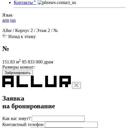
Контакты
⌃
Язык
arm
rus
Allur
/
Корпус 2
/
Этаж 2
/
№
Назад к этажу
№
2
151.83 м
85 833 000 драм
Размеры комнат:
Забронировать
Заявка
на бронирование
Как вас зовут?
Контактный телефон