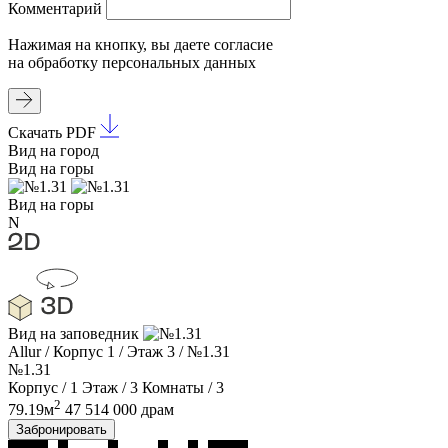
Комментарий
Нажимая на кнопку, вы даете
согласие
на обработку
персональных данных
Скачать PDF
Вид на город
Вид на горы
Вид на горы
N
Вид на заповедник
Allur
/
Корпус 1
/
Этаж 3
/
№1.31
№1.31
Корпус / 1
Этаж / 3
Комнаты / 3
2
79.19м
47 514 000 драм
Забронировать