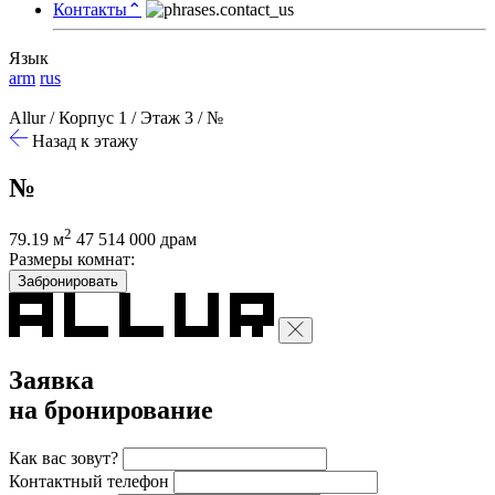
Контакты
⌃
Язык
arm
rus
Allur
/
Корпус 1
/
Этаж 3
/
№
Назад к этажу
№
2
79.19 м
47 514 000 драм
Размеры комнат:
Забронировать
Заявка
на бронирование
Как вас зовут?
Контактный телефон