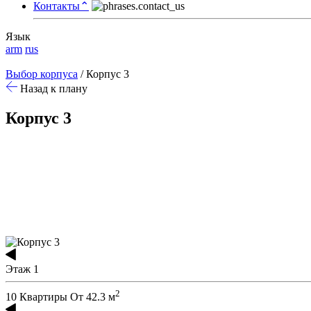
Контакты
⌃
Язык
arm
rus
Выбор корпуса
/
Корпус 3
Назад к плану
Корпус 3
1
2
3
4
5
Этаж 1
2
10 Квартиры
От 42.3 м