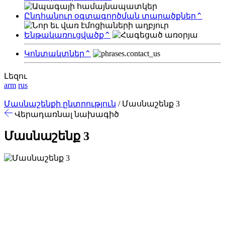
Ընդհանուր օգտագործման տարածքներ
⌃
Ենթակառուցվածք
⌃
Կոնտակտներ
⌃
Լեզու
arm
rus
Մասնաշենքի ընտրություն
/
Մասնաշենք 3
Վերադառնալ նախագիծ
Մասնաշենք 3
1
2
3
4
5